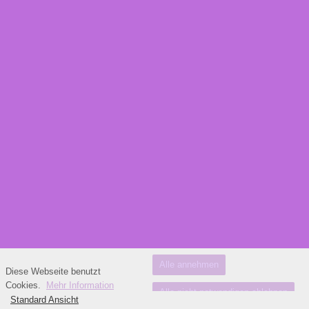
Alle annehmen
Diese Webseite benutzt
Cookies.
Mehr Information
Alle nicht notwendigen ablehnen
Standard Ansicht