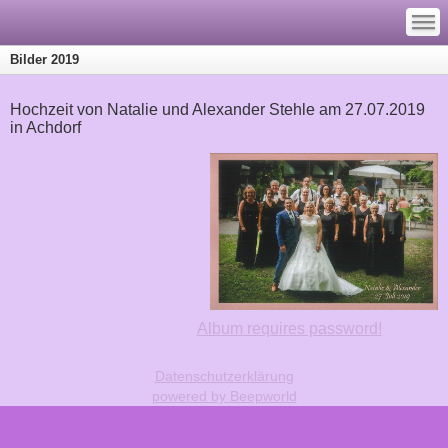
—
—
—
Bilder 2019
Hochzeit von Natalie und Alexander Stehle am 27.07.2019
in Achdorf
Album requires password!
Datenschutzerklärung
powered by Beepworld